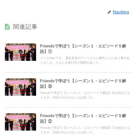
Naoblog
関連記事
Friendsで学ぼう【シーズン１・エピソード５解
シーズン１・エピソード５
説】①
どうもNaoです。 最近友達のアメリカ人に数年ぶりに会う事があ
りました。たまたま旅行先で偶然出会いそ...
Friendsで学ぼう【シーズン１・エピソード５解
シーズン１・エピソード５
説】⑤
Friendsで学ぼう【シーズン１・エピソード５解説】④の続きにな
ります。内容がわからない人は戻って...
Friendsで学ぼう【シーズン１・エピソード５解
シーズン１・エピソード５
説】②
Friendsで学ぼう【シーズン１・エピソード５解説】①の続きにな
ります。内容がわからない人は戻って...