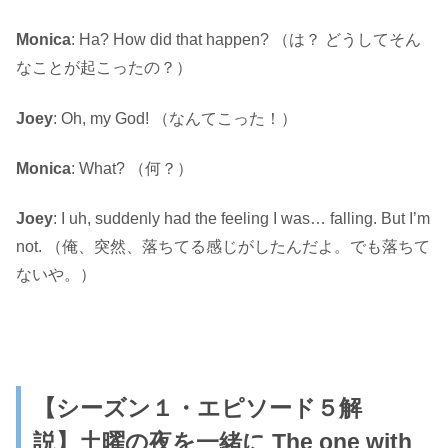
Monica
: Ha? How did that happen? （は？ どうしてそん
なことが起こったの？）
Joey
: Oh, my God! （なんてこった！）
Monica
: What? （何？）
Joey
: I uh, suddenly had the feeling I was… falling. But I’m
not. （俺、突然、落ちてる感じがしたんだよ。でも落ちて
ないや。）
【シーズン１・エピソード５解
説】
土曜の夜を一緒に
The one with