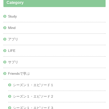
Category
Study
Mind
アプリ
LIFE
サプリ
Friendsで学ぶ
シーズン１・エピソード１
シーズン１・エピソード２
シーズン１・エピソード３