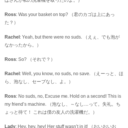
ばさんが私の洗濯機を取ったのよ。）
Ross
: Was your basket on top? （君のカゴは上にあっ
た？）
Rachel
: Yeah, but there were no suds. （えぇ、でも泡が
なかったから。）
Ross
: So? （それで？）
Rachel
: Well, you know, no suds, no save. （えーっと、ほ
ら、泡なし、セーブなし、よ。）
Ross
: No suds, no, Excuse me. Hold on a second! This is
my friend’s machine. （泡なし、～なし…って。失礼。ち
ょっと待て！ これは僕の友人の洗濯機だ。）
Lady
: Hey, hey, hey! Her stuff wasn’t in it! （おいおいお