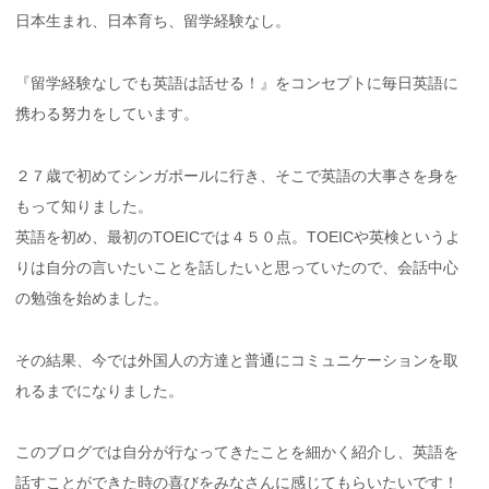
日本生まれ、日本育ち、留学経験なし。
『留学経験なしでも英語は話せる！』をコンセプトに毎日英語に
携わる努力をしています。
２７歳で初めてシンガポールに行き、そこで英語の大事さを身を
もって知りました。
英語を初め、最初のTOEICでは４５０点。TOEICや英検というよ
りは自分の言いたいことを話したいと思っていたので、会話中心
の勉強を始めました。
その結果、今では外国人の方達と普通にコミュニケーションを取
れるまでになりました。
このブログでは自分が行なってきたことを細かく紹介し、英語を
話すことができた時の喜びをみなさんに感じてもらいたいです！