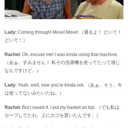
Lady
: Coming through! Move! Move! （通るよ！ どいて！
どいて！）
Rachel
: Oh, excuse me! I was kinda using that machine.
（あぁ、すみません！ 私その洗濯機を使ってたって感じ
なんですけど。）
Lady
: Yeah, well, now you’re kinda not. （あぁ、そう、今
は使ってないみたいだね。）
Rachel
: But I saved it. I put my basket on top. （でも私は
セーブしてたわ。上にカゴを置いたんです。）