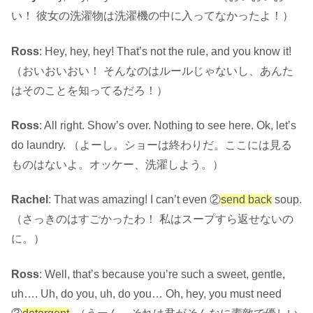
い！ 彼女の洗濯物は洗濯機の中に入ってなかったよ！）
Ross
: Hey, hey, hey! That’s not the rule, and you know it!
（おいおいおい！ そんなのはルールじゃないし、あんた
はそのことを知ってるだろ！）
Ross
: All right. Show’s over. Nothing to see here. Ok, let’s
do laundry. （よーし。ショーは終わりだ。ここには見る
ものはないよ。オッケー、洗濯しよう。）
Rachel
: That was amazing! I can’t even ②
send back
soup.
（さっきのはすごかったわ！ 私はスープすら返せないの
に。）
Ross
: Well, that’s because you’re such a sweet, gentle,
uh…. Uh, do you, uh, do you… Oh, hey, you must need