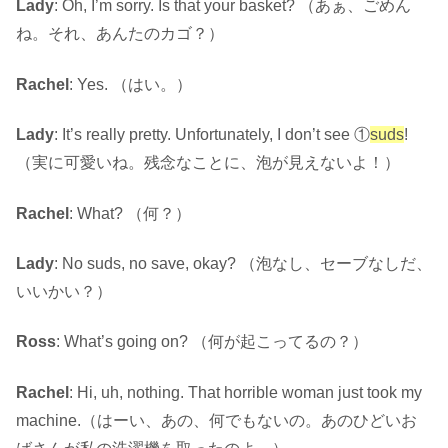
Lady
: Oh, I’m sorry. Is that your basket? （あぁ、ごめん
ね。それ、あんたのカゴ？）
Rachel
: Yes. （はい。）
Lady
: It’s really pretty. Unfortunately, I don’t see ①
suds
!
（実に可愛いね。残念なことに、泡が見えないよ！）
Rachel
: What? （何？）
Lady
: No suds, no save, okay? （泡なし、セーブなしだ、
いいかい？）
Ross
: What’s going on? （何が起こってるの？）
Rachel
: Hi, uh, nothing. That horrible woman just took my
machine.（はーい、あの、何でもないの。あのひどいお