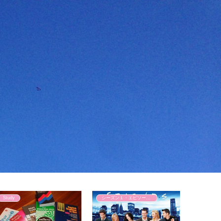
Study
シーズン１・エピソード１