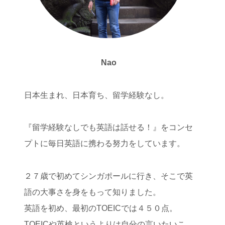
Nao
日本生まれ、日本育ち、留学経験なし。
『留学経験なしでも英語は話せる！』をコンセ
プトに毎日英語に携わる努力をしています。
２７歳で初めてシンガポールに行き、そこで英
語の大事さを身をもって知りました。
英語を初め、最初のTOEICでは４５０点。
TOEICや英検というよりは自分の言いたいこ