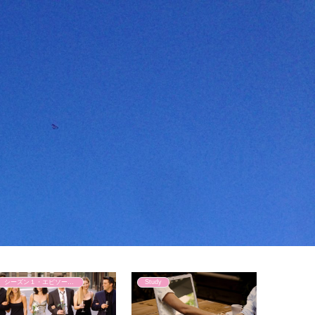
シーズン１・エピソード５
Study