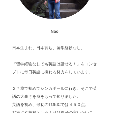
Nao
日本生まれ、日本育ち、留学経験なし。
『留学経験なしでも英語は話せる！』をコンセ
プトに毎日英語に携わる努力をしています。
２７歳で初めてシンガポールに行き、そこで英
語の大事さを身をもって知りました。
英語を初め、最初のTOEICでは４５０点。
TOEICや英検というよりは自分の言いたいこ