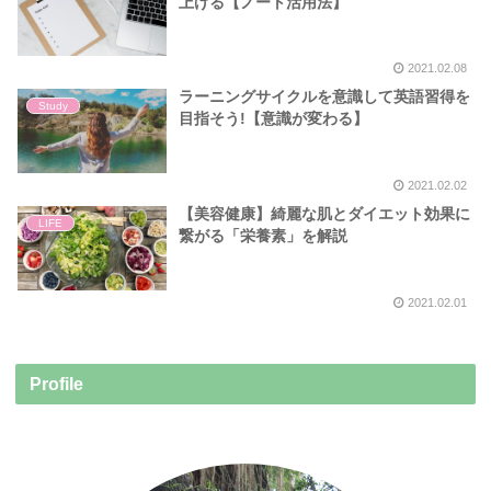
上げる【ノート活用法】
2021.02.08
ラーニングサイクルを意識して英語習得を
Study
目指そう!【意識が変わる】
2021.02.02
【美容健康】綺麗な肌とダイエット効果に
LIFE
繋がる「栄養素」を解説
2021.02.01
Profile