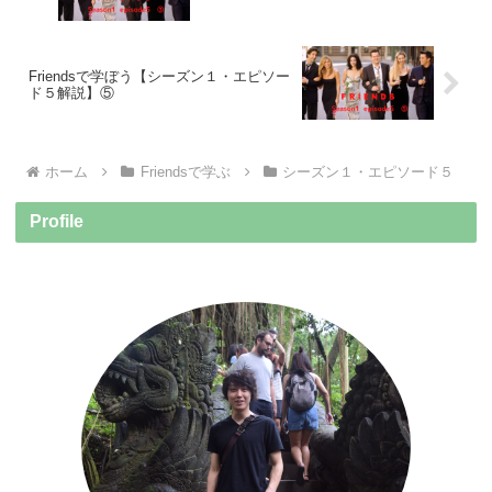
Friendsで学ぼう【シーズン１・エピソー
ド５解説】⑤
ホーム
Friendsで学ぶ
シーズン１・エピソード５
Profile