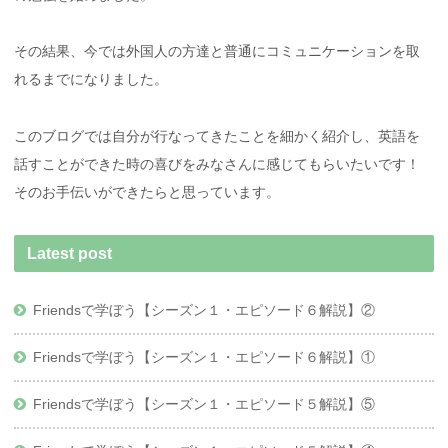
その結果、今では外国人の方達と普通にコミュニケーションを取
れるまでになりました。
このブログでは自分が行なってきたことを細かく紹介し、英語を
話すことができた時の喜びをみなさんに感じてもらいたいです！
そのお手伝いができたらと思っています。
Latest post
Friendsで学ぼう【シーズン１・エピソード６解説】②
Friendsで学ぼう【シーズン１・エピソード６解説】①
Friendsで学ぼう【シーズン１・エピソード５解説】⑤