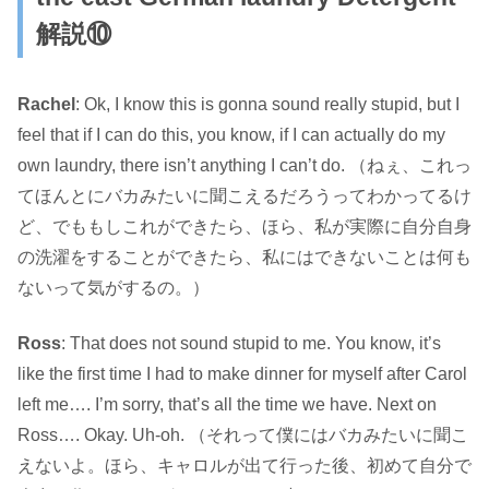
解説⑩
Rachel
: Ok, I know this is gonna sound really stupid, but I
feel that if I can do this, you know, if I can actually do my
own laundry, there isn’t anything I can’t do. （ねぇ、これっ
てほんとにバカみたいに聞こえるだろうってわかってるけ
ど、でももしこれができたら、ほら、私が実際に自分自身
の洗濯をすることができたら、私にはできないことは何も
ないって気がするの。）
Ross
: That does not sound stupid to me. You know, it’s
like the first time I had to make dinner for myself after Carol
left me…. I’m sorry, that’s all the time we have. Next on
Ross…. Okay. Uh-oh. （それって僕にはバカみたいに聞こ
えないよ。ほら、キャロルが出て行った後、初めて自分で