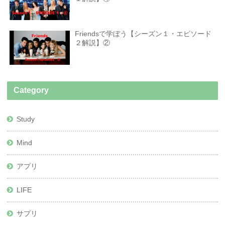
Friendsで学ぼう【シーズン１・エピソード
２解説】②
Category
Study
Mind
アプリ
LIFE
サプリ