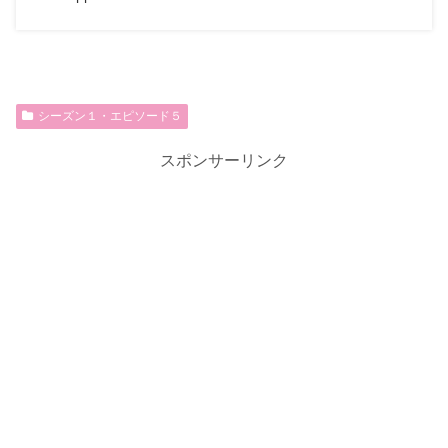
シーズン１・エピソード５
スポンサーリンク