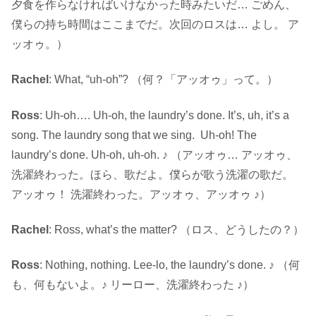
夕食を作らなければいけなかった時みたいだ… ごめん、
僕らの持ち時間はここまでだ。次回のロスは… よし。 ア
ッオゥ。）
Rachel
: What, “uh-oh”? （何？「アッオゥ」って。）
Ross
: Uh-oh…. Uh-oh, the laundry’s done. It’s, uh, it’s a
song. The laundry song that we sing. Uh-oh! The
laundry’s done. Uh-oh, uh-oh. ♪ （アッオゥ… アッオゥ、
洗濯終わった。ほら、歌だよ。僕らが歌う洗濯の歌だ。
アッオゥ！ 洗濯終わった。アッオゥ、アッオゥ ♪）
Rachel
: Ross, what’s the matter? （ロス、どうしたの？）
Ross
: Nothing, nothing. Lee-lo, the laundry’s done. ♪ （何
も、何もないよ。♪ リーロー、洗濯終わった ♪）