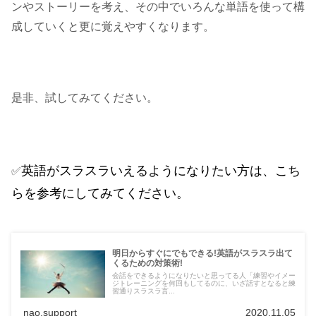
ンやストーリーを考え、その中でいろんな単語を使って構
成していくと更に覚えやすくなります。
是非、試してみてください。
英語がスラスラいえるようになりたい方は、こち
✅
らを参考にしてみてください。
明日からすぐにでもできる!英語がスラスラ出て
くるための対策術!
会話をできるようになりたいと思ってる人「練習やイメー
ジトレーニングを何回もしてるのに、いざ話すとなると練
習通りスラスラ言...
nao.support
2020.11.05