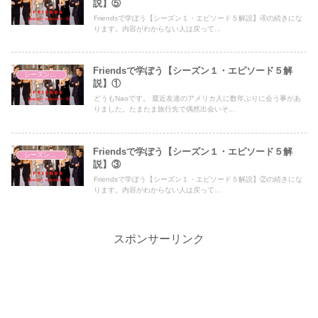
説】⑤
Friendsで学ぼう【シーズン１・エピソード５解説】④の続きにな
ります。内容がわからない人は戻って...
Friendsで学ぼう【シーズン１・エピソード５解
シーズン１・エピソード５
説】①
どうもNaoです。 最近友達のアメリカ人に数年ぶりに会う事があ
りました。たまたま旅行先で偶然出会いそ...
Friendsで学ぼう【シーズン１・エピソード５解
シーズン１・エピソード５
説】③
Friendsで学ぼう【シーズン１・エピソード５解説】②の続きにな
ります。内容がわからない人は戻って...
スポンサーリンク