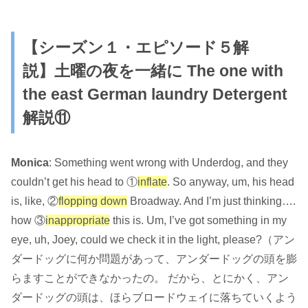
【シーズン１・エピソード５解
説】
土曜の夜を一緒に
The one with
the east German laundry Detergent
解説⑪
Monica
: Something went wrong with Underdog, and they
couldn’t get his head to ①
inflate
. So anyway, um, his head
is, like, ②
flopping down
Broadway. And I’m just thinking….
how ③
inappropriate
this is. Um, I’ve got something in my
eye, uh, Joey, could we check it in the light, please?（アン
ダードッグに何か問題があって、アンダードッグの頭を膨
らますことができなかったの。 だから、とにかく、アン
ダードッグの頭は、ほらブロードウェイに落ちていくよう