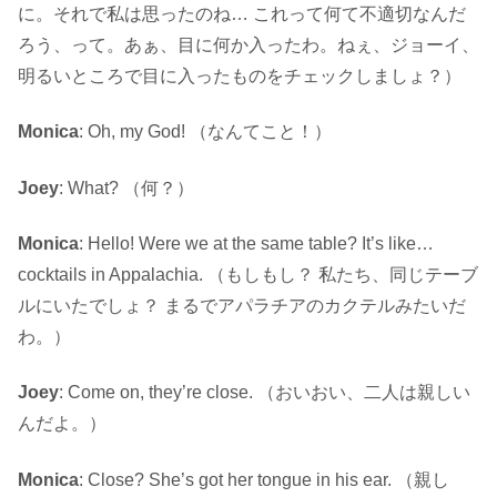
に。それで私は思ったのね… これって何て不適切なんだ
ろう、って。あぁ、目に何か入ったわ。ねぇ、ジョーイ、
明るいところで目に入ったものをチェックしましょ？）
Monica
: Oh, my God! （なんてこと！）
Joey
: What? （何？）
Monica
: Hello! Were we at the same table? It’s like…
cocktails in Appalachia. （もしもし？ 私たち、同じテーブ
ルにいたでしょ？ まるでアパラチアのカクテルみたいだ
わ。）
Joey
: Come on, they’re close. （おいおい、二人は親しい
んだよ。）
Monica
: Close? She’s got her tongue in his ear. （親し