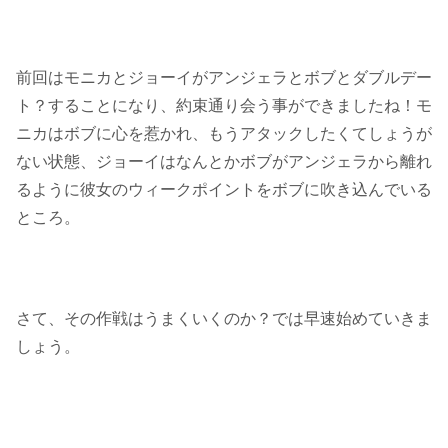
前回はモニカとジョーイがアンジェラとボブとダブルデー
ト？することになり、約束通り会う事ができましたね！モ
ニカはボブに心を惹かれ、もうアタックしたくてしょうが
ない状態、ジョーイはなんとかボブがアンジェラから離れ
るように彼女のウィークポイントをボブに吹き込んでいる
ところ。
さて、その作戦はうまくいくのか？では早速始めていきま
しょう。