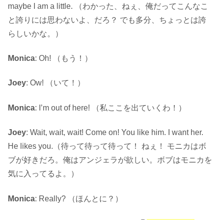
maybe I am a little. （わかった、ねぇ、俺だってこんなこ
と誇りには思わないよ、だろ？ でも多分、ちょっとは誇
らしいかな。）
Monica
: Oh! （もう！）
Joey
: Ow! （いて！）
Monica
: I’m out of here! （私ここを出ていくわ！）
Joey
: Wait, wait, wait! Come on! You like him. I want her.
He likes you.（待って待って待って！ ねぇ！ モニカはボ
ブが好きだろ。俺はアンジェラが欲しい。ボブはモニカを
気に入ってるよ。）
Monica
: Really? （ほんとに？）