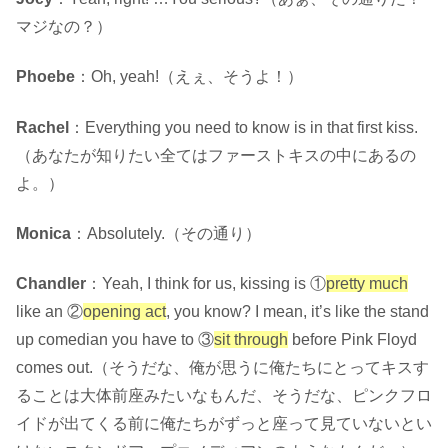
マジなの？）
Phoebe
：Oh, yeah!（えぇ、そうよ！）
Rachel
：Everything you need to know is in that first kiss.
（あなたが知りたい全てはファーストキスの中にあるの
よ。）
Monica
：Absolutely.（その通り）
Chandler
：Yeah, I think for us, kissing is ①
pretty much
like an ②
opening act
, you know? I mean, it’s like the stand
up comedian you have to ③
sit through
before
Pink Floyd
comes out.（そうだな、俺が思うに俺たちにとってキスす
ることは大体前座みたいなもんだ、そうだな、ピンクフロ
イドが出てくる前に俺たちがずっと座って見ていないとい