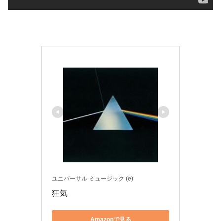
ユニバーサル ミュージック (e)
狂気
Amazonで見る