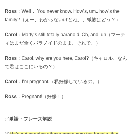
Ross
：Well… You never know. How’s, um.. how’s the
family?（えー、わからないけどね、、蛾族はどう？）
Carol
：Marty’s still totally paranoid. Oh, and, uh（マーテ
ィはまだ全くパラノイドのまま、それで、）
Ross
：Carol, why are you here, Carol?（キャロル、なん
で君はここにいるの？）
Carol
：I’m pregnant.（私妊娠しているの。）
Ross
：Pregnant!（妊娠！）
✅
単語・フレーズ解説