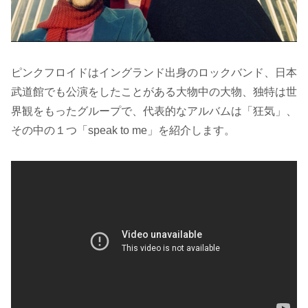
ピンクフロイドはイングランド出身のロックバンド、日本
武道館でも公演をしたことがある大物中の大物、独特は世
界観をもったグループで、代表的なアルバムは「狂気」、
その中の１つ「speak to me」を紹介します。