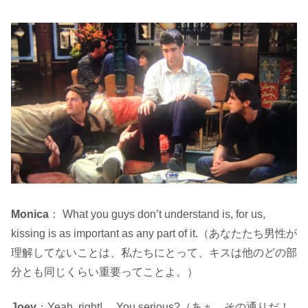
Monica
： What you guys don’t understand is, for us,
kissing is as important as any part of it.（あなたたち男性が
理解してないことは、私たちにとって、キスは他のどの部
分とも同じくらい重要ってことよ。）
Joey
：Yeah, right! …You serious?（あぁ、その通りだ！