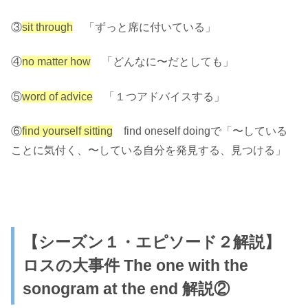
③
sit through
「ずっと席に付いている」
④
no matter how
「どんなに〜だとしても」
⑤
word of advice
「１つアドバイスする」
⑥
find yourself sitting
find oneself doingで「〜している
ことに気付く、〜している自分を発見する、見つける」
【シーズン１・エピソード２解説】
ロスの大事件 The one with the
sonogram at the end 解説②