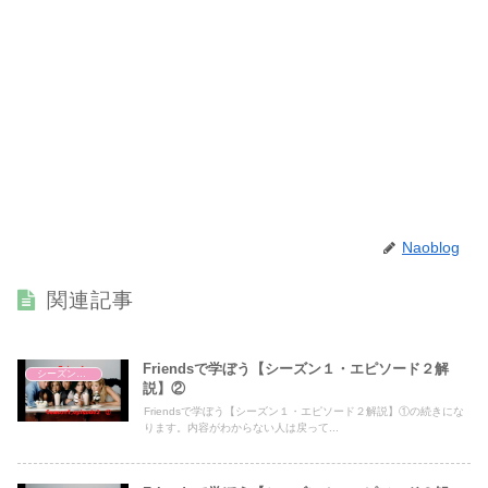
Naoblog
関連記事
Friendsで学ぼう【シーズン１・エピソード２解
シーズン１・エピソード２
説】②
Friendsで学ぼう【シーズン１・エピソード２解説】①の続きにな
ります。内容がわからない人は戻って...