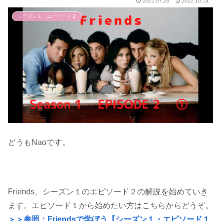
2021.07.28
2022.10.14
シーズン１・エピソード２
どうもNaoです。
Friends、シーズン１のエピソード２の解説を始めていき
ます。エピソード１から始めたい方はこちらからどうぞ。
＞＞参照：Friendsで学ぼう【シーズン１・エピソード１