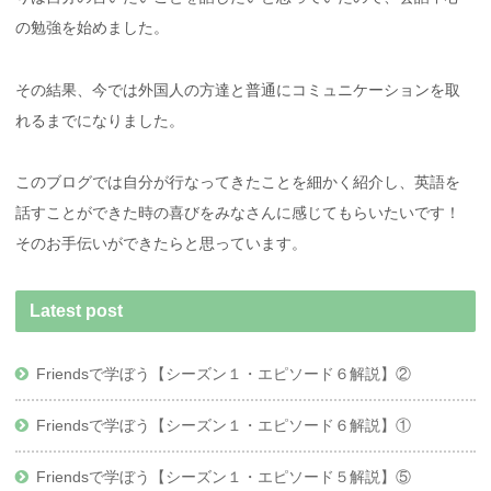
の勉強を始めました。
その結果、今では外国人の方達と普通にコミュニケーションを取
れるまでになりました。
このブログでは自分が行なってきたことを細かく紹介し、英語を
話すことができた時の喜びをみなさんに感じてもらいたいです！
そのお手伝いができたらと思っています。
Latest post
Friendsで学ぼう【シーズン１・エピソード６解説】②
Friendsで学ぼう【シーズン１・エピソード６解説】①
Friendsで学ぼう【シーズン１・エピソード５解説】⑤