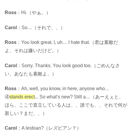
Ross
：Hi.（やぁ。）
Carol
：So…（それで、、）
Ross
：You look great. I, uh… I hate that.（君は素敵だ
よ、それは嫌いだけど。）
Carol
：Sorry. Thanks. You look good too.（ごめんなさ
い、あなたも素敵よ。）
Ross
：Ah, well, you know, in here, anyone who…
④
stands erect
.
.. So what’s new? Still a…（あーえぇと、
ほら、ここで直立している人は、、誰でも、、それで何が
新しい？まだ、、）
Carol
：A lesbian?（レズビアン？）