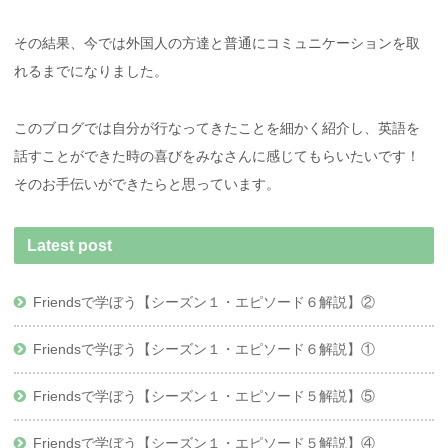
その結果、今では外国人の方達と普通にコミュニケーションを取
れるまでになりました。
このブログでは自分が行なってきたことを細かく紹介し、英語を
話すことができた時の喜びをみなさんに感じてもらいたいです！
そのお手伝いができたらと思っています。
Latest post
Friendsで学ぼう【シーズン１・エピソード６解説】②
Friendsで学ぼう【シーズン１・エピソード６解説】①
Friendsで学ぼう【シーズン１・エピソード５解説】⑤
Friendsで学ぼう【シーズン１・エピソード５解説】④