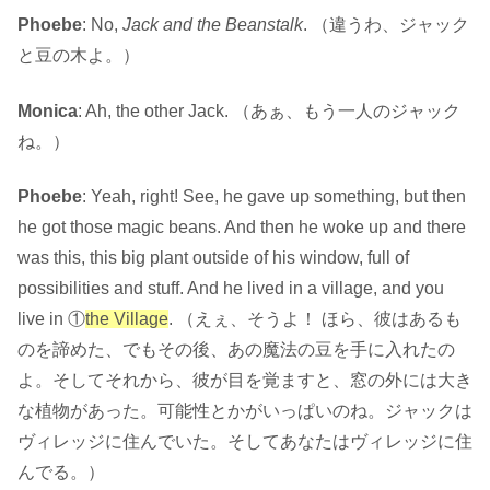
Phoebe
: No,
Jack and the Beanstalk
. （違うわ、ジャック
と豆の木よ。）
Monica
: Ah, the other Jack. （あぁ、もう一人のジャック
ね。）
Phoebe
: Yeah, right! See, he gave up something, but then
he got those magic beans. And then he woke up and there
was this, this big plant outside of his window, full of
possibilities and stuff. And he lived in a village, and you
live in ①
the Village
. （えぇ、そうよ！ ほら、彼はあるも
のを諦めた、でもその後、あの魔法の豆を手に入れたの
よ。そしてそれから、彼が目を覚ますと、窓の外には大き
な植物があった。可能性とかがいっぱいのね。ジャックは
ヴィレッジに住んでいた。そしてあなたはヴィレッジに住
んでる。）