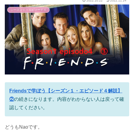
2022.10.22
2022.11.14
シーズン１・エピソード４
Friendsで学ぼう【シーズン１・エピソード４解説】
②
の続きになります。内容がわからない人は戻って確
認してください。
どうもNaoです。