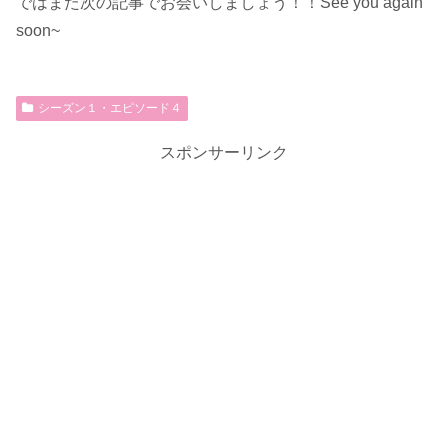
ではまた次の記事でお会いしましょう！！See you again
soon~
シーズン１・エピソード４
スポンサーリンク