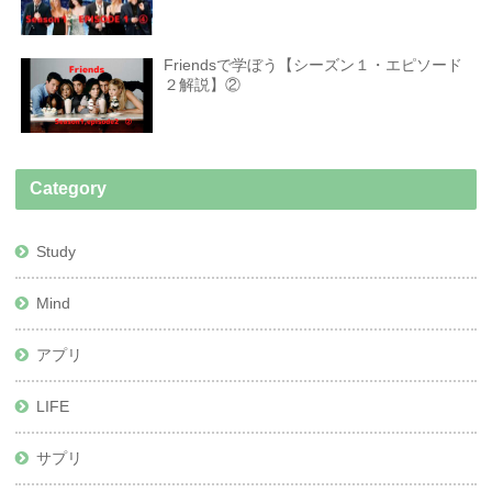
Friendsで学ぼう【シーズン１・エピソード
２解説】②
Category
Study
Mind
アプリ
LIFE
サプリ