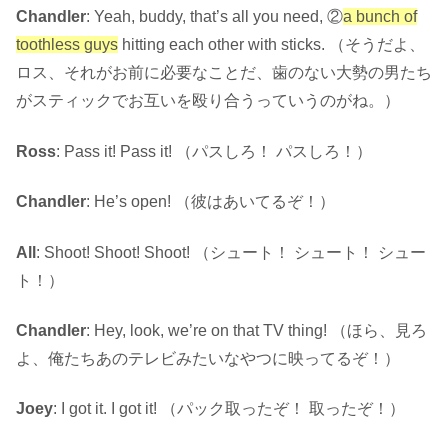
Chandler
: Yeah, buddy, that’s all you need, ②
a bunch of
toothless guys
hitting each other with sticks. （そうだよ、
ロス、それがお前に必要なことだ、歯のない大勢の男たち
がスティックでお互いを殴り合うっていうのがね。）
Ross
: Pass it! Pass it! （パスしろ！ パスしろ！）
Chandler
: He’s open! （彼はあいてるぞ！）
All
: Shoot! Shoot! Shoot! （シュート！ シュート！ シュー
ト！）
Chandler
: Hey, look, we’re on that TV thing! （ほら、見ろ
よ、俺たちあのテレビみたいなやつに映ってるぞ！）
Joey
: I got it. I got it! （パック取ったぞ！ 取ったぞ！）