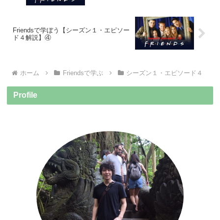
Friendsで学ぼう【シーズン１・エピソー
ド４解説】④
ホーム
Friendsで学ぶ
シーズン１・エピソード４
Profile