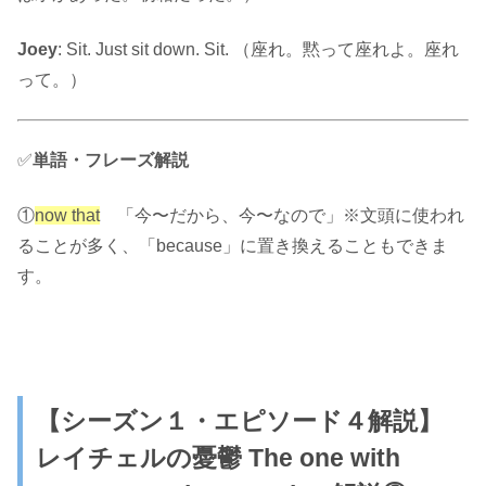
Joey
: Sit. Just sit down. Sit. （座れ。黙って座れよ。座れ
って。）
✅
単語・フレーズ解説
①
now that
「今〜だから、今〜なので」※文頭に使われ
ることが多く、「because」に置き換えることもできま
す。
【シーズン１・エピソード４解説】
レイチェルの憂鬱
The one with