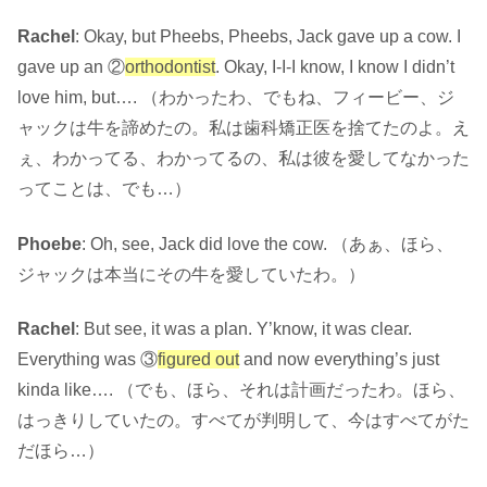
Rachel
: Okay, but Pheebs, Pheebs, Jack gave up a cow. I
gave up an ②
orthodontist
. Okay, I-I-I know, I know I didn’t
love him, but…. （わかったわ、でもね、フィービー、ジ
ャックは牛を諦めたの。私は歯科矯正医を捨てたのよ。え
ぇ、わかってる、わかってるの、私は彼を愛してなかった
ってことは、でも…）
Phoebe
: Oh, see, Jack did love the cow. （あぁ、ほら、
ジャックは本当にその牛を愛していたわ。）
Rachel
: But see, it was a plan. Y’know, it was clear.
Everything was ③
figured out
and now everything’s just
kinda like…. （でも、ほら、それは計画だったわ。ほら、
はっきりしていたの。すべてが判明して、今はすべてがた
だほら…）