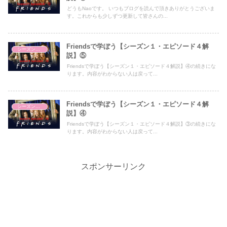
どうもNaoです。 いつもブログを読んで頂きありがとうございま
す。これからも少しずつ更新して皆さんの...
Friendsで学ぼう【シーズン１・エピソード４解
シーズン１・エピソード４
説】⑤
Friendsで学ぼう【シーズン１・エピソード４解説】④の続きにな
ります。内容がわからない人は戻って...
Friendsで学ぼう【シーズン１・エピソード４解
シーズン１・エピソード４
説】④
Friendsで学ぼう【シーズン１・エピソード４解説】③の続きにな
ります。内容がわからない人は戻って...
スポンサーリンク