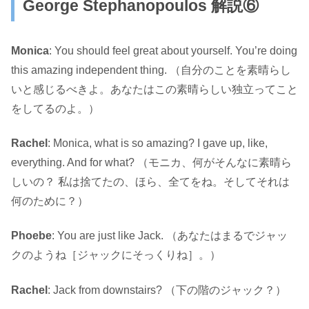
George Stephanopoulos 解説⑥
Monica
: You should feel great about yourself. You’re doing
this amazing independent thing. （自分のことを素晴らし
いと感じるべきよ。あなたはこの素晴らしい独立ってこと
をしてるのよ。）
Rachel
: Monica, what is so amazing? I gave up, like,
everything. And for what? （モニカ、何がそんなに素晴ら
しいの？ 私は捨てたの、ほら、全てをね。そしてそれは
何のために？）
Phoebe
: You are just like Jack. （あなたはまるでジャッ
クのようね［ジャックにそっくりね］。）
Rachel
: Jack from downstairs? （下の階のジャック？）