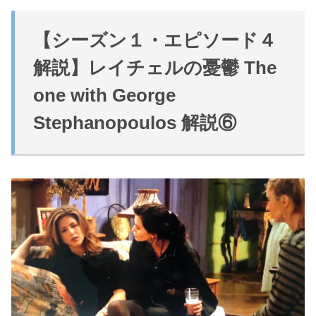
【シーズン１・エピソード４
解説】レイチェルの憂鬱
The
one with George
Stephanopoulos 解説⑥