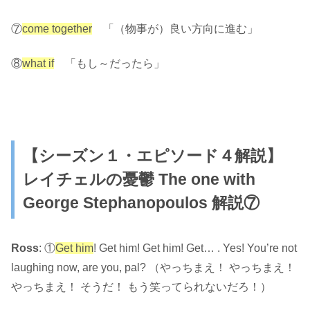
⑦
come together
「（物事が）良い方向に進む」
⑧
what if
「もし～だったら」
【シーズン１・エピソード４解説】
レイチェルの憂鬱
The one with
George Stephanopoulos 解説⑦
Ross
: ①
Get him
! Get him! Get him! Get… . Yes! You’re not
laughing now, are you, pal? （やっちまえ！ やっちまえ！
やっちまえ！ そうだ！ もう笑ってられないだろ！）