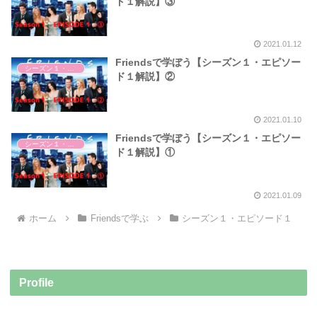
ド１解説】③
2021.01.12
Friendsで学ぼう【シーズン１・エピソー
シーズン１・エピソード１
ド１解説】②
2021.01.10
Friendsで学ぼう【シーズン１・エピソー
シーズン１・エピソード１
ド１解説】①
2021.01.09
ホーム
Friendsで学ぶ
シーズン１・エピソード１
Profile