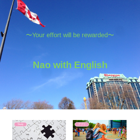
〜Your effort will be rewarded〜
Nao with English
Study
アプリ